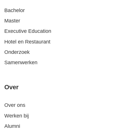
Bachelor
Master
Executive Education
Hotel en Restaurant
Onderzoek
Samenwerken
Over
Over ons
Werken bij
Alumni