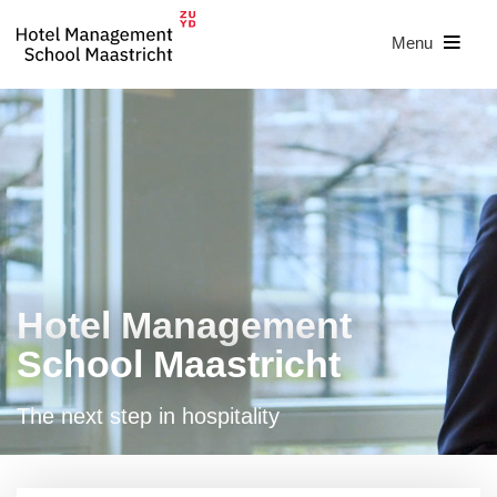
Menu
Hotel Management
School Maastricht
The next step in hospitality