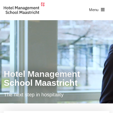
Menu
Hotel Management
School Maastricht
The next step in hospitality