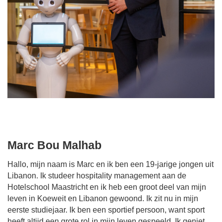
Marc Bou Malhab
Hallo, mijn naam is Marc en ik ben een 19-jarige jongen uit
Libanon. Ik studeer hospitality management aan de
Hotelschool Maastricht en ik heb een groot deel van mijn
leven in Koeweit en Libanon gewoond. Ik zit nu in mijn
eerste studiejaar. Ik ben een sportief persoon, want sport
heeft altijd een grote rol in mijn leven gespeeld. Ik geniet