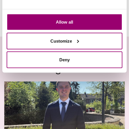
Deel deze pagina
Allow all
Customize
Deny
Uitgelicht