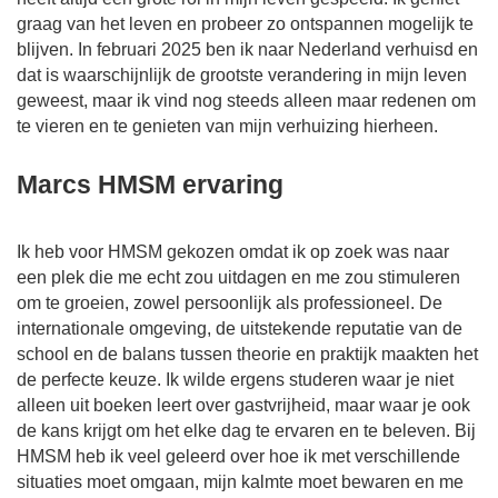
graag van het leven en probeer zo ontspannen mogelijk te
blijven. In februari 2025 ben ik naar Nederland verhuisd en
dat is waarschijnlijk de grootste verandering in mijn leven
geweest, maar ik vind nog steeds alleen maar redenen om
te vieren en te genieten van mijn verhuizing hierheen.
Marcs HMSM ervaring
Ik heb voor HMSM gekozen omdat ik op zoek was naar
een plek die me echt zou uitdagen en me zou stimuleren
om te groeien, zowel persoonlijk als professioneel. De
internationale omgeving, de uitstekende reputatie van de
school en de balans tussen theorie en praktijk maakten het
de perfecte keuze. Ik wilde ergens studeren waar je niet
alleen uit boeken leert over gastvrijheid, maar waar je ook
de kans krijgt om het elke dag te ervaren en te beleven. Bij
HMSM heb ik veel geleerd over hoe ik met verschillende
situaties moet omgaan, mijn kalmte moet bewaren en me