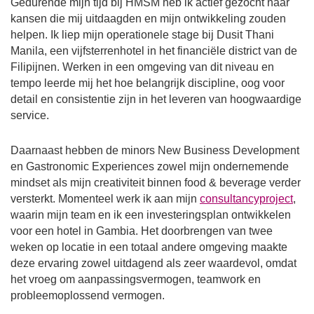
Gedurende mijn tijd bij HMSM heb ik actief gezocht naar
kansen die mij uitdaagden en mijn ontwikkeling zouden
helpen. Ik liep mijn operationele stage bij Dusit Thani
Manila, een vijfsterrenhotel in het financiële district van de
Filipijnen. Werken in een omgeving van dit niveau en
tempo leerde mij het hoe belangrijk discipline, oog voor
detail en consistentie zijn in het leveren van hoogwaardige
service.
Daarnaast hebben de minors New Business Development
en Gastronomic Experiences zowel mijn ondernemende
mindset als mijn creativiteit binnen food & beverage verder
versterkt. Momenteel werk ik aan mijn
consultancyproject
,
waarin mijn team en ik een investeringsplan ontwikkelen
voor een hotel in Gambia. Het doorbrengen van twee
weken op locatie in een totaal andere omgeving maakte
deze ervaring zowel uitdagend als zeer waardevol, omdat
het vroeg om aanpassingsvermogen, teamwork en
probleemoplossend vermogen.