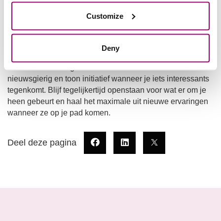
net zoals ik dat gedurende mijn reis heb geleerd.
Customize
Keirans tips
Deny
Mijn tip is om actief op zoek te gaan naar kansen, vooral
wanneer het uitdagend of onbekend aanvoelt. Wees
nieuwsgierig en toon initiatief wanneer je iets interessants
tegenkomt. Blijf tegelijkertijd openstaan voor wat er om je
heen gebeurt en haal het maximale uit nieuwe ervaringen
wanneer ze op je pad komen.
Deel deze pagina