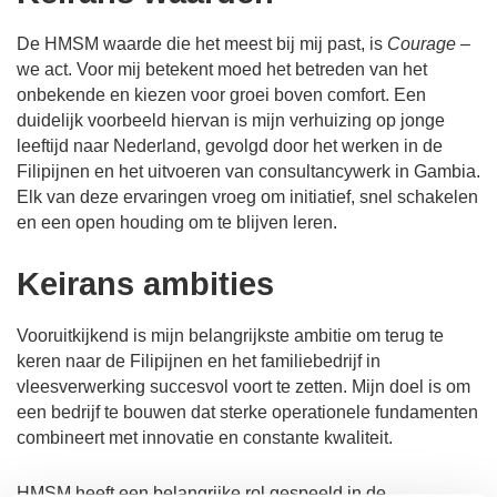
De HMSM waarde die het meest bij mij past, is
Courage
–
we act. Voor mij betekent moed het betreden van het
onbekende en kiezen voor groei boven comfort. Een
duidelijk voorbeeld hiervan is mijn verhuizing op jonge
leeftijd naar Nederland, gevolgd door het werken in de
Filipijnen en het uitvoeren van consultancywerk in Gambia.
Elk van deze ervaringen vroeg om initiatief, snel schakelen
en een open houding om te blijven leren.
Keirans ambities
Vooruitkijkend is mijn belangrijkste ambitie om terug te
keren naar de Filipijnen en het familiebedrijf in
vleesverwerking succesvol voort te zetten. Mijn doel is om
een bedrijf te bouwen dat sterke operationele fundamenten
combineert met innovatie en constante kwaliteit.
HMSM heeft een belangrijke rol gespeeld in de