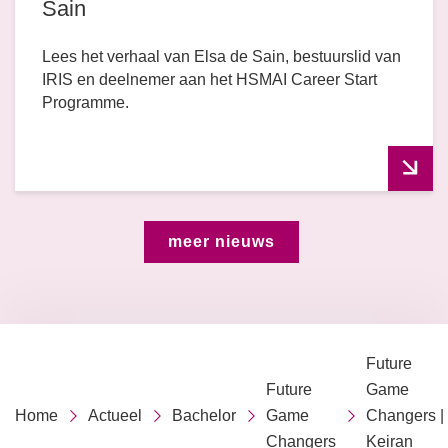
Sain
Lees het verhaal van Elsa de Sain, bestuurslid van
IRIS en deelnemer aan het HSMAI Career Start
Programme.
meer nieuws
Future
Future
Game
Home
Actueel
Bachelor
Game
Changers |
Changers
Keiran