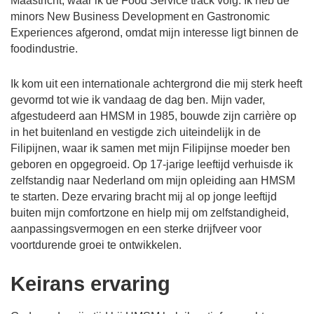
Maastricht, waar ik de Food Service track volg. Ik heb de
minors New Business Development en Gastronomic
Experiences afgerond, omdat mijn interesse ligt binnen de
foodindustrie.
Ik kom uit een internationale achtergrond die mij sterk heeft
gevormd tot wie ik vandaag de dag ben. Mijn vader,
afgestudeerd aan HMSM in 1985, bouwde zijn carrière op
in het buitenland en vestigde zich uiteindelijk in de
Filipijnen, waar ik samen met mijn Filipijnse moeder ben
geboren en opgegroeid. Op 17‑jarige leeftijd verhuisde ik
zelfstandig naar Nederland om mijn opleiding aan HMSM
te starten. Deze ervaring bracht mij al op jonge leeftijd
buiten mijn comfortzone en hielp mij om zelfstandigheid,
aanpassingsvermogen en een sterke drijfveer voor
voortdurende groei te ontwikkelen.
Keirans ervaring