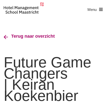
Menu
Terug naar overzicht
Future Game
Changers
| Keiran
Koekenbier