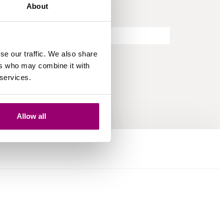
About
Aanbod opleidingen
se our traffic. We also share
ers who may combine it with
 services.
Allow all