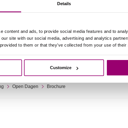
Details
Open dag bezoeken
e content and ads, to provide social media features and to analy
 our site with our social media, advertising and analytics partn
 provided to them or that they’ve collected from your use of their
Customize
ng
Open Dagen
Brochure