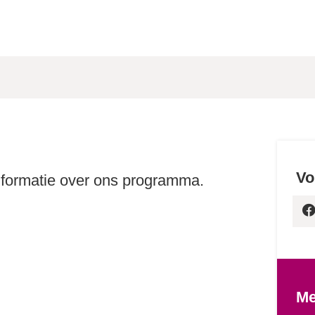
Vo
nformatie over ons programma.
Me