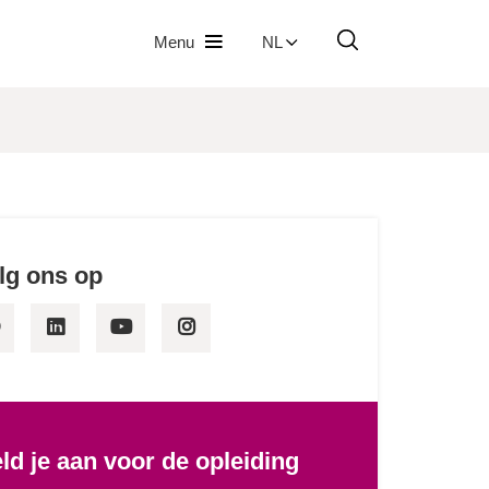
Menu
NL
lg ons op
ld je aan voor de opleiding