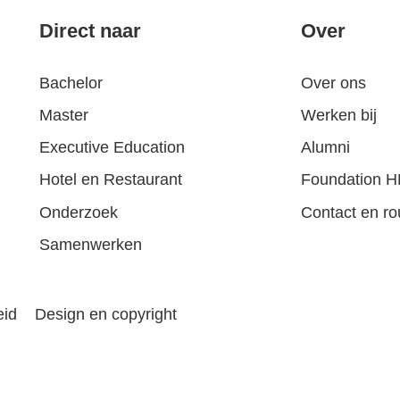
Direct naar
Over
Bachelor
Over ons
Master
Werken bij
Executive Education
Alumni
Hotel en Restaurant
Foundation 
Onderzoek
Contact en ro
Samenwerken
eid
Design en copyright