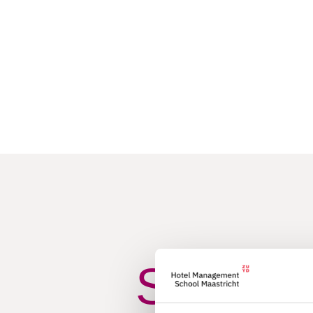
Studere