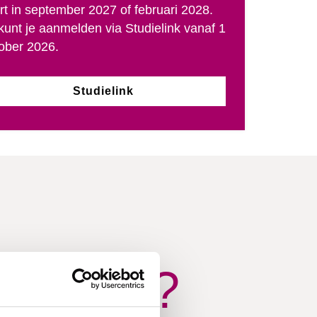
rt in september 2027 of februari 2028.
kunt je aanmelden via Studielink vanaf 1
ober 2026.
Studielink
lschool?